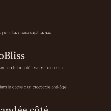
 pour les peaux sujettes aux
oBliss
émarche de beauté respectueuse du
dans le cadre d’un protocole anti-âge