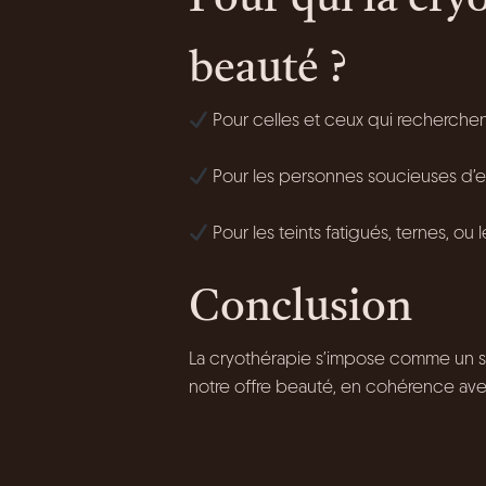
Pour qui la cr
beauté ?
Pour celles et ceux qui recherchent
Pour les personnes soucieuses d’entr
Pour les teints fatigués, ternes, o
Conclusion
La cryothérapie s’impose comme un soi
notre offre beauté, en cohérence ave