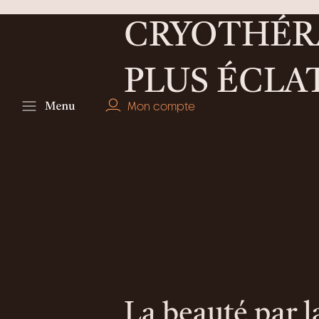
CRYOTHÉRA
PLUS ÉCL
Mon compte
La beauté par l