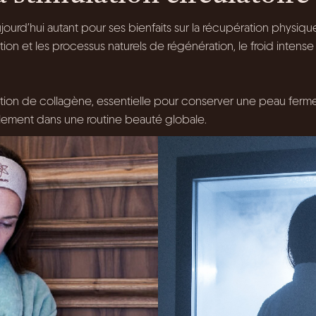
jourd’hui autant pour ses bienfaits sur la récupération physiqu
lation et les processus naturels de régénération, le froid inten
uction de collagène, essentielle pour conserver une peau ferme,
déalement dans une routine beauté globale.