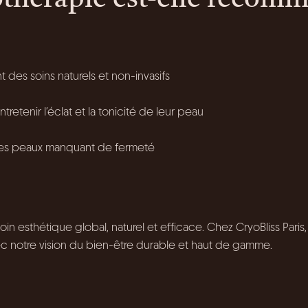
yothérapie est-elle recom
 des soins naturels et non-invasifs
etenir l’éclat et la tonicité de leur peau
u les peaux manquant de fermeté
n esthétique global, naturel et efficace. Chez CryoBliss Paris
c notre vision du bien-être durable et haut de gamme.