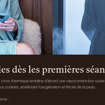
bles dès les premières séa
 choc thermique entraîne d’abord une vasoconstriction suivie
us cutanés, améliorant l’oxygénation et l’éclat de la peau.
erve :