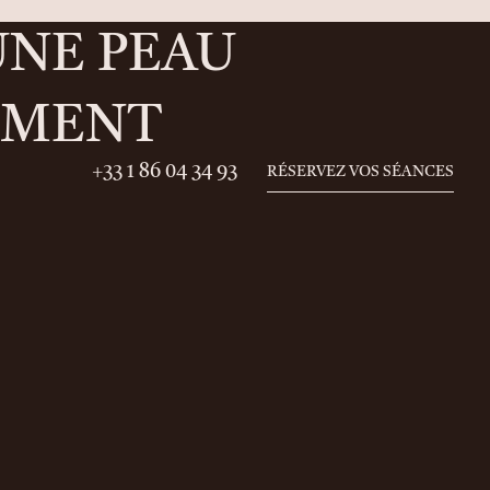
UNE PEAU
EMENT
+33 1 86 04 34 93
RÉSERVEZ VOS SÉANCES