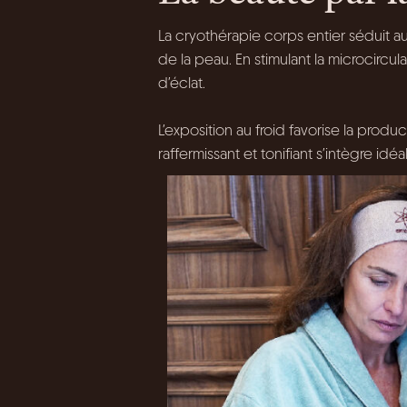
La cryothérapie corps entier séduit au
de la peau. En stimulant la microcircu
d’éclat.
L’exposition au froid favorise la prod
raffermissant et tonifiant s’intègre i