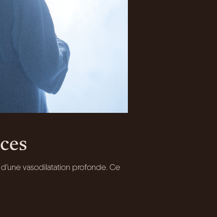
nces
 d’une vasodilatation profonde. Ce