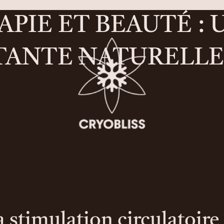
PIE ET BEAUTÉ : 
ATANTE NATURELL
a stimulation circulatoire