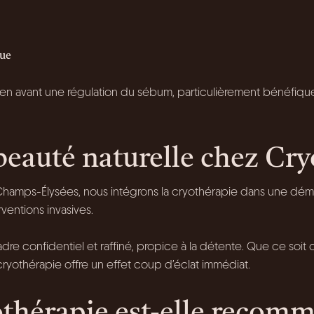
gue
n avant une régulation du sébum, particulièrement bénéfique
eauté naturelle chez Cry
s Champs-Élysées, nous intégrons la cryothérapie dans une d
ventions invasives.
e confidentiel et raffiné, propice à la détente. Que ce soit 
cryothérapie offre un effet coup d’éclat immédiat.