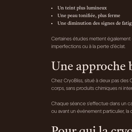
Un teint plus lumineux
Une peau tonifiée, plus ferme
Une diminution des signes de fati
Certaines études mettent également e
imperfections ou à la perte d’éclat.
Une approche b
Chez CryoBliss, situé à deux pas de
corps, sans produits chimiques ni inter
Chaque séance s’effectue dans un cadr
ou avant un événement particulier, la 